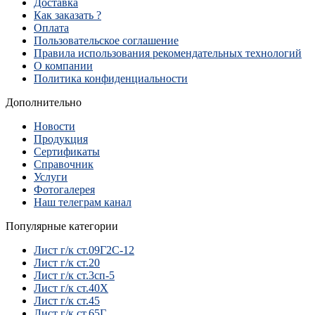
Доставка
Как заказать ?
Оплата
Пользовательское соглашение
Правила использования рекомендательных технологий
О компании
Политика конфиденциальности
Дополнительно
Новости
Продукция
Сертификаты
Справочник
Услуги
Фотогалерея
Наш телеграм канал
Популярные категории
Лист г/к ст.09Г2С-12
Лист г/к ст.20
Лист г/к ст.3сп-5
Лист г/к ст.40Х
Лист г/к ст.45
Лист г/к ст.65Г