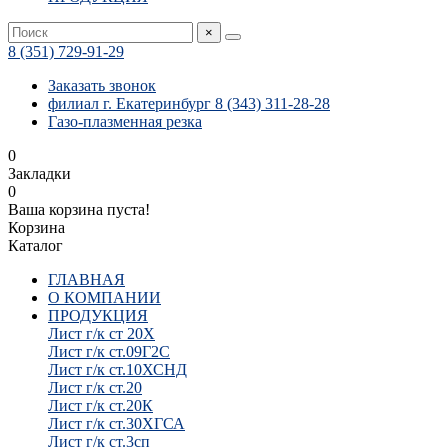
×
8 (351) 729-91-29
Заказать звонок
филиал г. Екатеринбург 8 (343) 311-28-28
Газо-плазменная резка
0
Закладки
0
Ваша корзина пуста!
Корзина
Каталог
ГЛАВНАЯ
О КОМПАНИИ
ПРОДУКЦИЯ
Лист г/к ст 20Х
Лист г/к ст.09Г2С
Лист г/к ст.10ХСНД
Лист г/к ст.20
Лист г/к ст.20К
Лист г/к ст.30ХГСА
Лист г/к ст.3сп