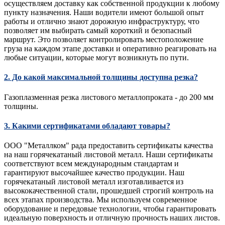
осуществляем доставку как собственной продукции к любому
пункту назначения. Наши водители имеют большой опыт
работы и отлично знают дорожную инфраструктуру, что
позволяет им выбирать самый короткий и безопасный
маршрут. Это позволяет контролировать местоположение
груза на каждом этапе доставки и оперативно реагировать на
любые ситуации, которые могут возникнуть по пути.
2. До какой максимальной толщины доступна резка?
Газоплазменная резка листового металлопроката - до 200 мм
толщины.
3. Какими сертификатами обладают товары?
ООО "Металлком" рада предоставить сертификаты качества
на наш горячекатаный листовой металл. Наши сертификаты
соответствуют всем международным стандартам и
гарантируют высочайшее качество продукции. Наш
горячекатаный листовой металл изготавливается из
высококачественной стали, прошедшей строгий контроль на
всех этапах производства. Мы используем современное
оборудование и передовые технологии, чтобы гарантировать
идеальную поверхность и отличную прочность наших листов.