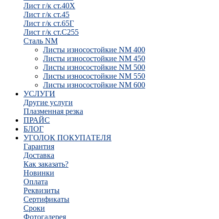
Лист г/к ст.40Х
Лист г/к ст.45
Лист г/к ст.65Г
Лист г/к ст.С255
Сталь NM
Листы износостойкие NM 400
Листы износостойкие NM 450
Листы износостойкие NM 500
Листы износостойкие NM 550
Листы износостойкие NM 600
УСЛУГИ
Другие услуги
Плазменная резка
ПРАЙС
БЛОГ
УГОЛОК ПОКУПАТЕЛЯ
Гарантия
Доставка
Как заказать?
Новинки
Оплата
Реквизиты
Сертификаты
Сроки
Фотогалерея