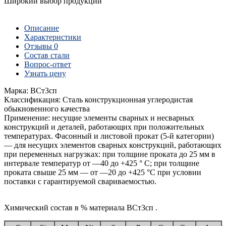
Широкий выбор продукции
Описание
Характеристики
Отзывы
0
Состав стали
Вопрос-ответ
Узнать цену
Марка: ВСт3сп
Классификация: Сталь конструкционная углеродистая
обыкновенного качества
Применение: несущие элементы сварных и несварных
конструкций и деталей, работающих при положительных
температурах. Фасонный и листовой прокат (5-й категории)
— для несущих элементов сварных конструкций, работающих
при переменных нагрузках: при толщине проката до 25 мм в
интервале температур от —40 до +425 ° С; при толщине
проката свыше 25 мм — от —20 до +425 °С при условии
поставки с гарантируемой свариваемостью.
Химический состав в % материала ВСт3сп .