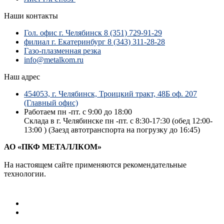
Наши контакты
Гол. офис г. Челябинск 8 (351) 729-91-29
филиал г. Екатеринбург 8 (343) 311-28-28
Газо-плазменная резка
info@metalkom.ru
Наш адрес
454053, г. Челябинск, Троицкий тракт, 48Б оф. 207
(Главный офис)
Работаем пн -пт. с 9:00 до 18:00
Склада в г. Челябинске пн -пт. с 8:30-17:30 (обед 12:00-
13:00 ) (Заезд автотранспорта на погрузку до 16:45)
АО «ПКФ МЕТАЛЛКОМ»
На настоящем сайте применяются рекомендательные
технологии.