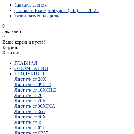
Заказать звонок
филиал г. Екатеринбург 8 (343) 311-28-28
Газо-плазменная резка
0
Закладки
0
Ваша корзина пуста!
Корзина
Каталог
ГЛАВНАЯ
О КОМПАНИИ
ПРОДУКЦИЯ
Лист г/к ст 20Х
Лист г/к ст.09Г2С
Лист г/к ст.10ХСНД
Лист г/к ст.20
Лист г/к ст.20К
Лист г/к ст.30ХГСА
Лист г/к ст.3сп
Лист г/к ст.40Х
Лист г/к ст.45
Лист г/к ст.65Г
Лист г/к ст.С255