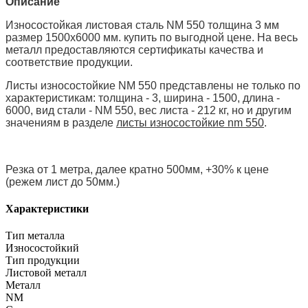
Описание
Износостойкая листовая сталь NM 550 толщина 3 мм
размер 1500х6000 мм. купить по выгодной цене. На весь
металл предоставляются сертификаты качества и
соответствие продукции.
Листы износостойкие NM 550 представлены не только по
характеристикам:
толщина
- 3,
ширина
- 1500,
длина
-
6000,
вид стали
- NM 550,
вес листа
- 212 кг, но и другим
значениям в разделе
листы износостойкие nm 550
.
Резка от 1 метра, далее кратно 500мм, +30% к цене
(режем лист до 50мм.)
Характеристики
Тип металла
Износостойкий
Тип продукции
Листовой металл
Металл
NM