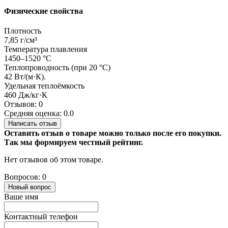
Физические свойства
Плотность
7,85 г/см³
Температура плавления
1450–1520 °C
Теплопроводность (при 20 °C)
42 Вт/(м·К).
Удельная теплоёмкость
460 Дж/кг·К
Отзывов: 0
Средняя оценка: 0.0
Написать отзыв
Оставить отзыв о товаре можно только после его покупки.
Так мы формируем честный рейтинг.
Нет отзывов об этом товаре.
Вопросов: 0
Новый вопрос
Ваше имя
Контактный телефон