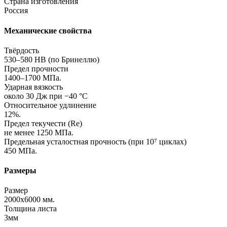
Страна изготовления
Россия
Механические свойства
Твёрдость
530–580 HB (по Бринеллю)
Предел прочности
1400–1700 МПа.
Ударная вязкость
около 30 Дж при −40 °C
Относительное удлинение
12%.
Предел текучести (Re)
не менее 1250 МПа.
Предельная усталостная прочность (при 10⁷ циклах)
450 МПа.
Размеры
Размер
2000х6000 мм.
Толщина листа
3мм