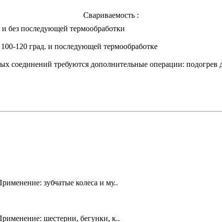
Свариваемость :
ва и без последующей термообработки
о 100-120 град. и последующей термообработке
ых соединений требуются дополнительные операции: подогрев до
именение: зубчатые колеса и му..
рименение: шестерни, бегунки, к..