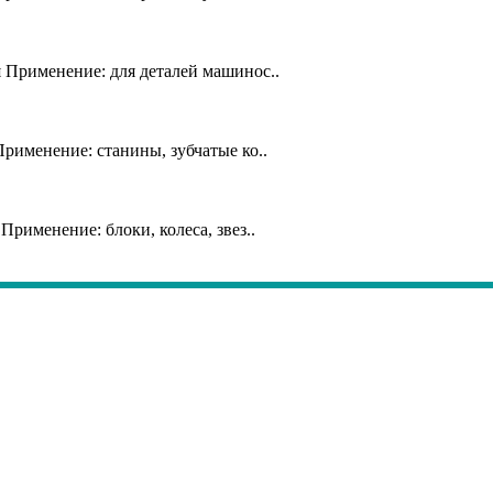
 Применение: для деталей машинос..
рименение: станины, зубчатые ко..
рименение: блоки, колеса, звез..