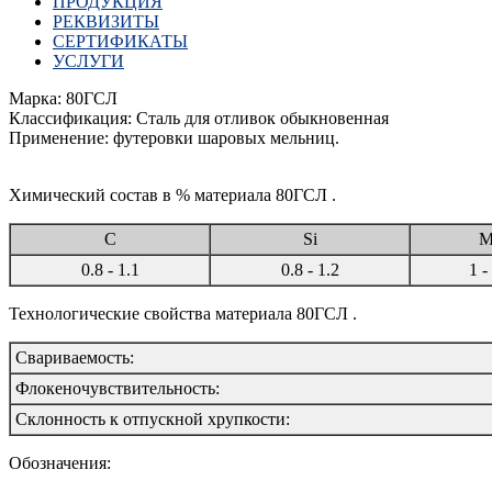
ПРОДУКЦИЯ
РЕКВИЗИТЫ
СЕРТИФИКАТЫ
УСЛУГИ
Марка: 80ГСЛ
Классификация: Сталь для отливок обыкновенная
Применение: футеровки шаровых мельниц.
Химический состав в % материала 80ГСЛ .
C
Si
M
0.8 - 1.1
0.8 - 1.2
1 -
Технологические свойства материала 80ГСЛ .
Свариваемость:
Флокеночувствительность:
Склонность к отпускной хрупкости:
Обозначения: