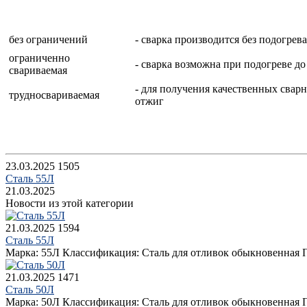
без ограничений
- сварка производится без подогре
ограниченно
- сварка возможна при подогреве д
свариваемая
- для получения качественных сварн
трудносвариваемая
отжиг
23.03.2025
1505
Сталь 55Л
21.03.2025
Новости из этой категории
21.03.2025
1594
Сталь 55Л
Марка: 55Л Классификация: Сталь для отливок обыкновенная Пр
21.03.2025
1471
Сталь 50Л
Марка: 50Л Классификация: Сталь для отливок обыкновенная П