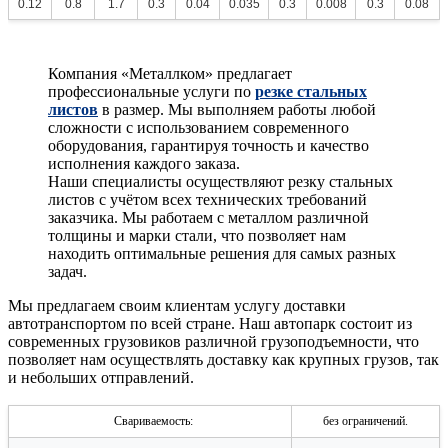
0.12
0.8
1.7
0.3
0.04
0.035
0.3
0.008
0.3
0.08
Компания «Металлком» предлагает
профессиональные услуги по
резке стальных
листов
в размер. Мы выполняем работы любой
сложности с использованием современного
оборудования, гарантируя точность и качество
исполнения каждого заказа.
Наши специалисты осуществляют резку стальных
листов с учётом всех технических требований
заказчика. Мы работаем с металлом различной
толщины и марки стали, что позволяет нам
находить оптимальные решения для самых разных
задач.
Мы предлагаем своим клиентам услугу доставки
автотранспортом по всей стране. Наш автопарк состоит из
современных грузовиков различной грузоподъемности, что
позволяет нам осуществлять доставку как крупных грузов, так
и небольших отправлений.
Свариваемость:
без ограничений.