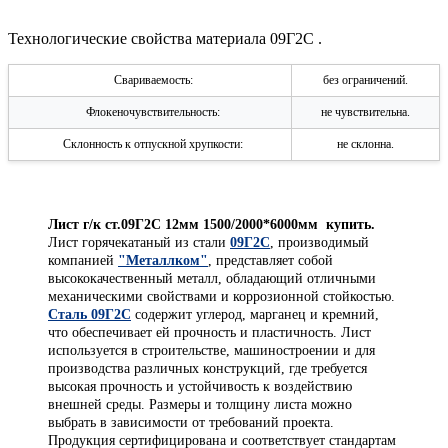
Технологические свойства материала 09Г2С .
Свариваемость:
без ограничений.
Флокеночувствительность:
не чувствительна.
Склонность к отпускной хрупкости:
не склонна.
Лист г/к ст.09Г2С 12мм 1500/2000*6000мм купить.
Лист горячекатаный из стали
09Г2С
, производимый
компанией
"Металлком"
, представляет собой
высококачественный металл, обладающий отличными
механическими свойствами и коррозионной стойкостью.
Сталь 09Г2С
содержит углерод, марганец и кремний,
что обеспечивает ей прочность и пластичность. Лист
используется в строительстве, машиностроении и для
производства различных конструкций, где требуется
высокая прочность и устойчивость к воздействию
внешней среды. Размеры и толщину листа можно
выбрать в зависимости от требований проекта.
Продукция сертифицирована и соответствует стандартам