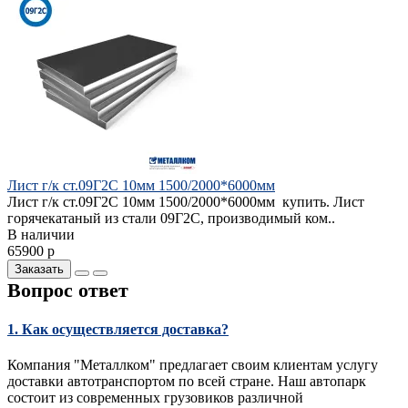
Лист г/к ст.09Г2С 10мм 1500/2000*6000мм
Лист г/к ст.09Г2С 10мм 1500/2000*6000мм купить. Лист
горячекатаный из стали 09Г2С, производимый ком..
В наличии
65900 р
Заказать
Вопрос ответ
1. Как осуществляется доставка?
Компания "Металлком" предлагает своим клиентам услугу
доставки автотранспортом по всей стране. Наш автопарк
состоит из современных грузовиков различной