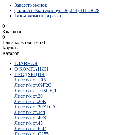
Заказать звонок
филиал г. Екатеринбург 8 (343) 311-28-28
Газо-плазменная резка
0
Закладки
0
Ваша корзина пуста!
Корзина
Каталог
ГЛАВНАЯ
О КОМПАНИИ
ПРОДУКЦИЯ
Лист г/к ст 20Х
Лист г/к ст.09Г2С
Лист г/к ст.10ХСНД
Лист г/к ст.20
Лист г/к ст.20К
Лист г/к ст.30ХГСА
Лист г/к ст.3сп
Лист г/к ст.40Х
Лист г/к ст.45
Лист г/к ст.65Г
Лист г/к ст.С255