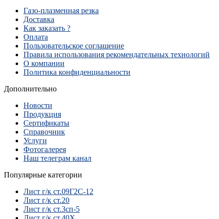
Газо-плазменная резка
Доставка
Как заказать ?
Оплата
Пользовательское соглашение
Правила использования рекомендательных технологий
О компании
Политика конфиденциальности
Дополнительно
Новости
Продукция
Сертификаты
Справочник
Услуги
Фотогалерея
Наш телеграм канал
Популярные категории
Лист г/к ст.09Г2С-12
Лист г/к ст.20
Лист г/к ст.3сп-5
Лист г/к ст.40Х