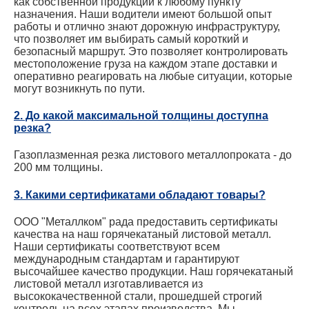
как собственной продукции к любому пункту
назначения. Наши водители имеют большой опыт
работы и отлично знают дорожную инфраструктуру,
что позволяет им выбирать самый короткий и
безопасный маршрут. Это позволяет контролировать
местоположение груза на каждом этапе доставки и
оперативно реагировать на любые ситуации, которые
могут возникнуть по пути.
2. До какой максимальной толщины доступна
резка?
Газоплазменная резка листового металлопроката - до
200 мм толщины.
3. Какими сертификатами обладают товары?
ООО "Металлком" рада предоставить сертификаты
качества на наш горячекатаный листовой металл.
Наши сертификаты соответствуют всем
международным стандартам и гарантируют
высочайшее качество продукции. Наш горячекатаный
листовой металл изготавливается из
высококачественной стали, прошедшей строгий
контроль на всех этапах производства. Мы