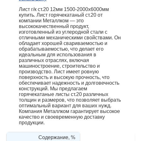
Лист г/к ст.20 12мм 1500-2000х6000мм
купить. Лист горячекатаный ст.20 от
компании Металлком — это
высококачественный продукт,
изготовленный из углеродной стали с
отличными механическими свойствами. Он
обладает хорошей свариваемостью и
обрабатываемостью, что делает его
идеальным для использования в
различных отраслях, включая
машиностроение, строительство и
производство. Лист имеет ровную
поверхность и высокую прочность, что
обеспечивает надежность и долговечность
конструкций. Мы предлагаем
горячекатаные листы ст.20 различных
толщин и размеров, что позволяет выбрать
оптимальный вариант для ваших нужд.
Компания Металлком гарантирует высокое
качество и своевременную доставку
продукции.
Содержание, %