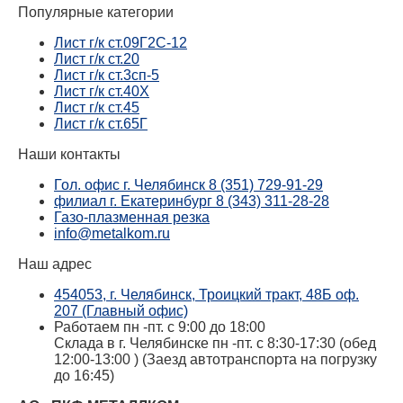
Популярные категории
Лист г/к ст.09Г2С-12
Лист г/к ст.20
Лист г/к ст.3сп-5
Лист г/к ст.40Х
Лист г/к ст.45
Лист г/к ст.65Г
Наши контакты
Гол. офис г. Челябинск 8 (351) 729-91-29
филиал г. Екатеринбург 8 (343) 311-28-28
Газо-плазменная резка
info@metalkom.ru
Наш адрес
454053, г. Челябинск, Троицкий тракт, 48Б оф.
207 (Главный офис)
Работаем пн -пт. с 9:00 до 18:00
Склада в г. Челябинске пн -пт. с 8:30-17:30 (обед
12:00-13:00 ) (Заезд автотранспорта на погрузку
до 16:45)