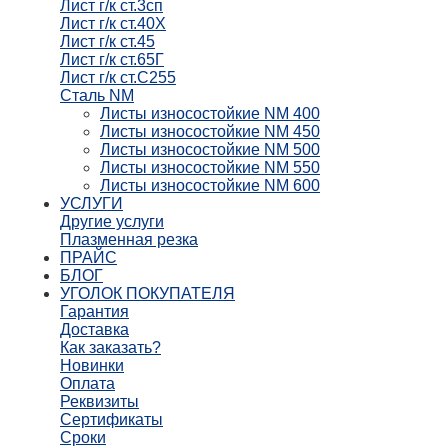
Лист г/к ст.3сп
Лист г/к ст.40Х
Лист г/к ст.45
Лист г/к ст.65Г
Лист г/к ст.С255
Сталь NM
Листы износостойкие NM 400
Листы износостойкие NM 450
Листы износостойкие NM 500
Листы износостойкие NM 550
Листы износостойкие NM 600
УСЛУГИ
Другие услуги
Плазменная резка
ПРАЙС
БЛОГ
УГОЛОК ПОКУПАТЕЛЯ
Гарантия
Доставка
Как заказать?
Новинки
Оплата
Реквизиты
Сертификаты
Сроки