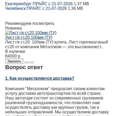
Екатеринбург ПРАЙС с 21-07-2026
1.37 MB
Челябинск ПРАЙС с 21-07-2026
1.36 MB
Рекомендуем посмотреть
Новинка
Лист г/к ст.20 100мм (ТУ)
Лист г/к ст.20 100мм (ТУ) купить. Лист горячекатаный
ст.20 от компании Металлком — это высококачест..
В наличии
84000 р
Заказать
Вопрос ответ
1. Как осуществляется доставка?
Компания "Металлком" предлагает своим клиентам
услугу доставки автотранспортом по всей стране.
Наш автопарк состоит из современных грузовиков
различной грузоподъемности, что позволяет нам
осуществлять доставку как крупных грузов, так и
небольших отправлений. Мы осуществляем доставку