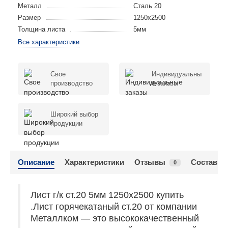
Металл
Сталь 20
Размер
1250x2500
Толщина листа
5мм
Все характеристики
Свое
Индивидуальны
производство
е заказы
Широкий выбор
продукции
Описание
Характеристики
Отзывы
Состав с
0
Лист г/к ст.20 5мм 1250x2500 купить
.Лист горячекатаный ст.20 от компании
Металлком — это высококачественный