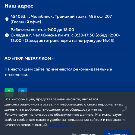
Наш адрес
454053, г. Челябинск, Троицкий тракт, 48Б оф. 207
(Главный офис)
Работаем пн -пт. с 9:00 до 18:00
Склада в г. Челябинске пн -пт. с 8:30-17:30 (обед 12:00-
13:00 ) (Заезд автотранспорта на погрузку до 16:45)
АО «ПКФ МЕТАЛЛКОМ»
На настоящем сайте применяются рекомендательные
технологии.
Вся информация, представленная на сайте, является
демонстрационной и оставляя информацию о своих персональных
данных, вы добровольно делаете их общедоступными.
Рекомендуем использовать обезличенные данные. Мы используем
файлы cookie для вашего удобства пользования сайтом и повышения
качества рекомендаций.
Подробнее
Не принимаю
Принимаю