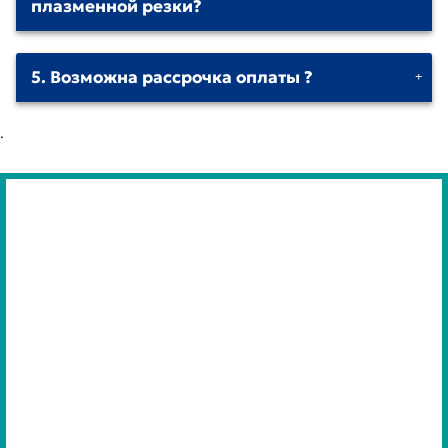
плазменной резки?
5. Возможна рассрочка оплаты ?
.