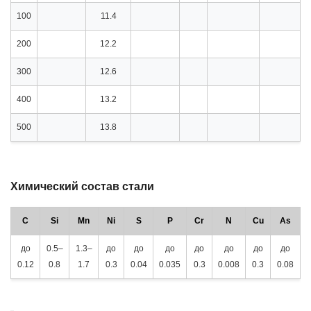
100
11.4
200
12.2
300
12.6
400
13.2
500
13.8
Химический состав стали
C
Si
Mn
Ni
S
P
Cr
N
Cu
As
до
0.5–
1.3–
до
до
до
до
до
до
до
0.12
0.8
1.7
0.3
0.04
0.035
0.3
0.008
0.3
0.08