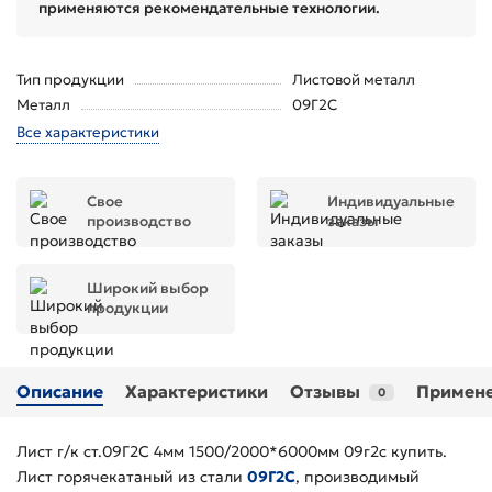
применяются рекомендательные технологии.
Тип продукции
Листовой металл
Металл
09Г2С
Все характеристики
Свое
Индивидуальные
производство
заказы
Широкий выбор
продукции
Описание
Характеристики
Отзывы
Примен
0
Лист г/к ст.09Г2С 4мм 1500/2000*6000мм 09г2с купить.
Лист горячекатаный из стали
09Г2С
, производимый