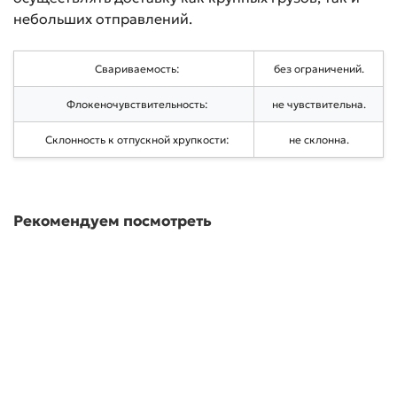
небольших отправлений.
Свариваемость:
без ограничений.
Флокеночувствительность:
не чувствительна.
Склонность к отпускной хрупкости:
не склонна.
Рекомендуем посмотреть
Новинка
Лист г/к ст.09Г2С 10мм 1500/2000*6000мм
В наличии