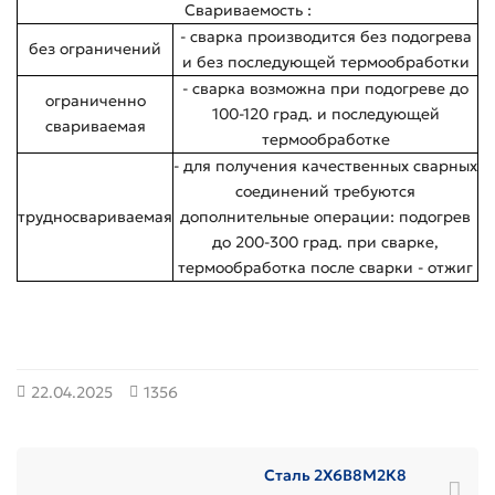
Свариваемость :
- сварка производится без подогрева
без ограничений
и без последующей термообработки
- сварка возможна при подогреве до
ограниченно
100-120 град. и последующей
свариваемая
термообработке
- для получения качественных сварных
соединений требуются
трудносвариваемая
дополнительные операции: подогрев
до 200-300 град. при сварке,
термообработка после сварки - отжиг
22.04.2025
1356
Сталь 2Х6В8М2К8