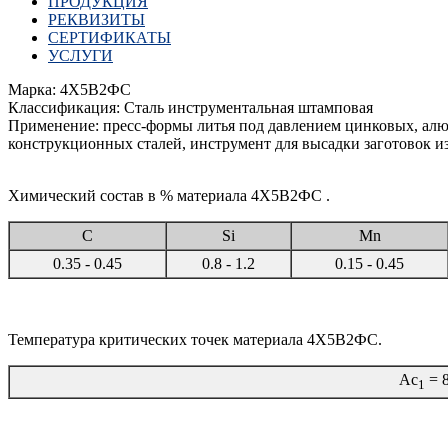
ПРОДУКЦИЯ
РЕКВИЗИТЫ
СЕРТИФИКАТЫ
УСЛУГИ
Марка: 4Х5В2ФС
Классификация: Сталь инструментальная штамповая
Применение: пресс-формы литья под давлением цинковых, алю
конструкционных сталей, инструмент для высадки заготовок 
Химический состав в % материала 4Х5В2ФС .
C
Si
Mn
0.35 - 0.45
0.8 - 1.2
0.15 - 0.45
Температура критических точек материала 4Х5В2ФС.
Ac
= 
1