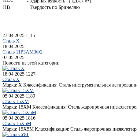
KCU
- Ударная вязкость , [ кДж / м
]
HB
- Твердость по Бринеллю
27.04.2025
1115
Сталь Х
18.04.2025
Сталь 11Р3АМ3Ф2
07.05.2025
Новости из этой категории
18.04.2025
1227
Сталь Х
Марка: Х Классификация: Сталь инструментальная легированна
05.04.2025
1189
Сталь 15ХМ
Марка: 15ХМ Классификация: Сталь жаропрочная низколегиров
05.04.2025
1816
Сталь 15Х5М
Марка: 15Х5М Классификация: Сталь жаропрочная низколегиро