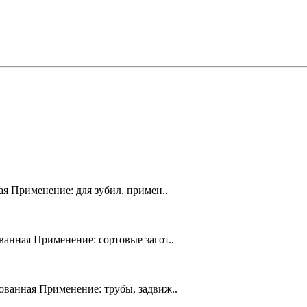
я Применение: для зубил, примен..
анная Применение: сортовые загот..
ванная Применение: трубы, задвиж..