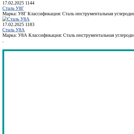
17.02.2025
1144
Сталь У8Г
Марка: У8Г Классификация: Сталь инструментальная углеродис
17.02.2025
1183
Сталь У8А
Марка: У8А Классификация: Сталь инструментальная углеродис
.