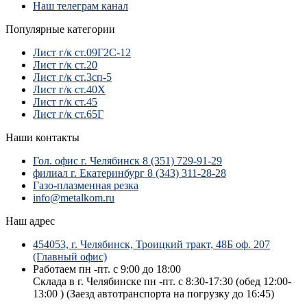
Наш телеграм канал
Популярные категории
Лист г/к ст.09Г2С-12
Лист г/к ст.20
Лист г/к ст.3сп-5
Лист г/к ст.40Х
Лист г/к ст.45
Лист г/к ст.65Г
Наши контакты
Гол. офис г. Челябинск 8 (351) 729-91-29
филиал г. Екатеринбург 8 (343) 311-28-28
Газо-плазменная резка
info@metalkom.ru
Наш адрес
454053, г. Челябинск, Троицкий тракт, 48Б оф. 207
(Главный офис)
Работаем пн -пт. с 9:00 до 18:00
Склада в г. Челябинске пн -пт. с 8:30-17:30 (обед 12:00-
13:00 ) (Заезд автотранспорта на погрузку до 16:45)