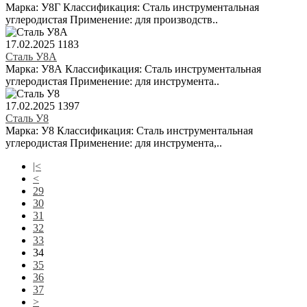
Марка: У8Г Классификация: Сталь инструментальная
углеродистая Применение: для производств..
17.02.2025
1183
Сталь У8А
Марка: У8А Классификация: Сталь инструментальная
углеродистая Применение: для инструмента..
17.02.2025
1397
Сталь У8
Марка: У8 Классификация: Сталь инструментальная
углеродистая Применение: для инструмента,..
|<
<
29
30
31
32
33
34
35
36
37
>