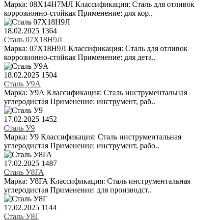
Марка: 08Х14Н7МЛ Классификация: Сталь для отливок
коррозионно-стойкая Применение: для кор..
18.02.2025
1364
Сталь 07Х18Н9Л
Марка: 07Х18Н9Л Классификация: Сталь для отливок
коррозионно-стойкая Применение: для дета..
18.02.2025
1504
Сталь У9А
Марка: У9А Классификация: Сталь инструментальная
углеродистая Применение: инструмент, раб..
17.02.2025
1452
Сталь У9
Марка: У9 Классификация: Сталь инструментальная
углеродистая Применение: инструмент, рабо..
17.02.2025
1487
Сталь У8ГА
Марка: У8ГА Классификация: Сталь инструментальная
углеродистая Применение: для производст..
17.02.2025
1144
Сталь У8Г