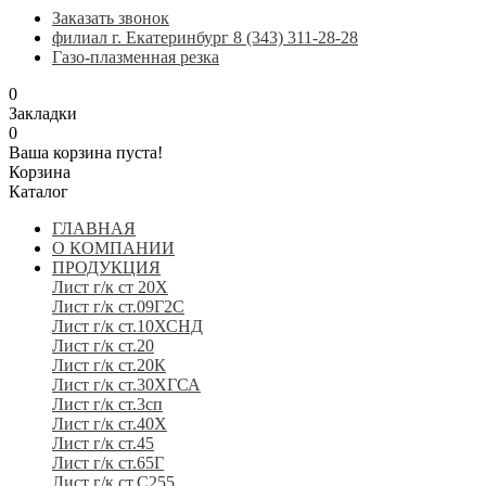
Заказать звонок
филиал г. Екатеринбург 8 (343) 311-28-28
Газо-плазменная резка
0
Закладки
0
Ваша корзина пуста!
Корзина
Каталог
ГЛАВНАЯ
О КОМПАНИИ
ПРОДУКЦИЯ
Лист г/к ст 20Х
Лист г/к ст.09Г2С
Лист г/к ст.10ХСНД
Лист г/к ст.20
Лист г/к ст.20К
Лист г/к ст.30ХГСА
Лист г/к ст.3сп
Лист г/к ст.40Х
Лист г/к ст.45
Лист г/к ст.65Г
Лист г/к ст.С255